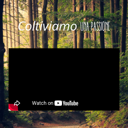
Coltiviamo
UNA PASSIONE