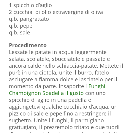
1 spicchio d’aglio
2 cucchiai di olio extravergine di oliva
q.b. pangrattato
q.b. pepe
q.b. sale
Procedimento
Lessate le patate in acqua leggermente
salata, scolatele, sbucciatele e passatele
ancora calde nello schiaccia-patate. Mettete il
purè in una ciotola, unite il burro, fatelo
asciugare a fiamma dolce e lasciatelo per il
momento da parte. Insaporite i
Funghi
Champignon Spadella il gusto
con uno
spicchio di aglio in una padella e
aggiungetevi qualche cucchiaio d’acqua, un
pizzico di sale e pepe fino a restringere il
sughetto. Unite i funghi, il parmigiano
grattugiato, il prezzemolo tritato e due tuorli