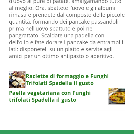
d’uovo al purè di patate, amalgamando tutto
al meglio. Ora, sbattete l’uovo e gli albumi
rimasti e prendete dal composto delle piccole
quantità, formando dei pancake passandoli
prima nell’uovo sbattuto e poi nel
pangrattato. Scaldate una padella con
dell’olio e fate dorare i pancake da entrambi i
lati: disponeteli su un piatto e servite agli
amici per un ottimo antipasto o aperitivo.
Raclette di formaggio e Funghi
Trifolati Spadella il gusto
Paella vegetariana con Funghi
trifolati Spadella il gusto