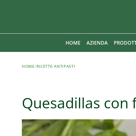
HOME
AZIENDA
PRODOTT
HOME
/
RICETTE
/
ANTIPASTI
Quesadillas con 