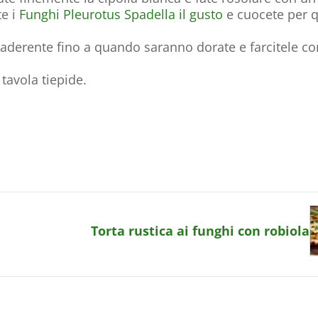
te i
Funghi Pleurotus Spadella il gusto
e cuocete per 
tiaderente fino a quando saranno dorate e farcitele co
 tavola tiepide.
Torta rustica ai funghi con robiola