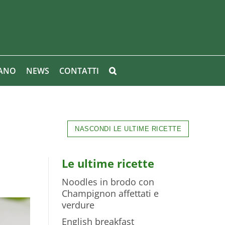
IANO
NEWS
CONTATTI
NASCONDI LE ULTIME RICETTE
Le ultime ricette
Noodles in brodo con
Champignon affettati e
verdure
English breakfast