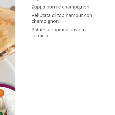
Zuppa porri e champignon
Vellutata di topinambur con
champignon
Patate pioppini e uovo in
camicia