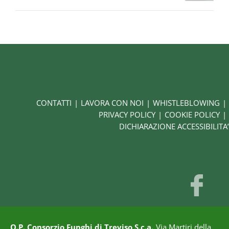
CONTATTI
LAVORA CON NOI
WHISTLEBLOWING
PRIVACY POLICY
COOKIE POLICY
DICHIARAZIONE ACCESSIBILITA’
O.P. Consorzio Funghi di Treviso S.c.a.
Via Martiri della