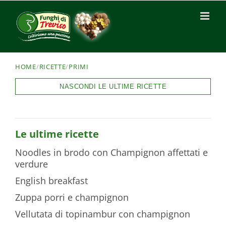
HOME
/
RICETTE
/
PRIMI
NASCONDI LE ULTIME RICETTE
Le ultime ricette
Noodles in brodo con Champignon affettati e
verdure
English breakfast
Zuppa porri e champignon
Vellutata di topinambur con champignon