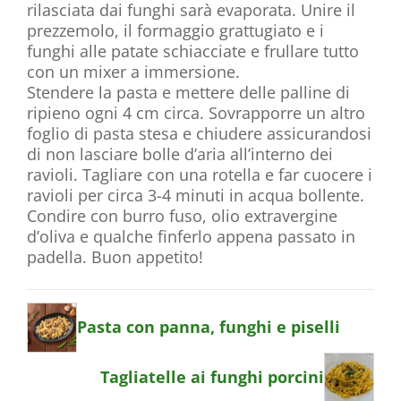
rilasciata dai funghi sarà evaporata. Unire il
prezzemolo, il formaggio grattugiato e i
funghi alle patate schiacciate e frullare tutto
con un mixer a immersione.
Stendere la pasta e mettere delle palline di
ripieno ogni 4 cm circa. Sovrapporre un altro
foglio di pasta stesa e chiudere assicurandosi
di non lasciare bolle d’aria all’interno dei
ravioli. Tagliare con una rotella e far cuocere i
ravioli per circa 3-4 minuti in acqua bollente.
Condire con burro fuso, olio extravergine
d’oliva e qualche finferlo appena passato in
padella. Buon appetito!
Pasta con panna, funghi e piselli
Tagliatelle ai funghi porcini