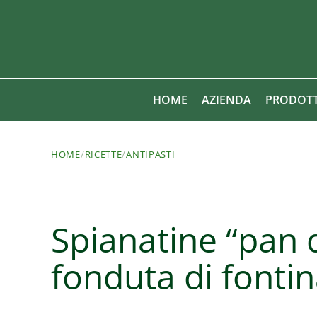
HOME
AZIENDA
PRODOTT
HOME
/
RICETTE
/
ANTIPASTI
Spianatine “pan 
fonduta di fonti