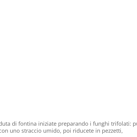
ta di fontina iniziate preparando i funghi trifolati: p
con uno straccio umido, poi riducete in pezzetti,