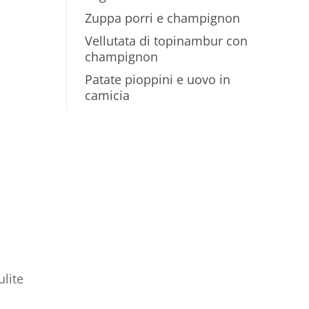
Zuppa porri e champignon
Vellutata di topinambur con
champignon
Patate pioppini e uovo in
camicia
ulite