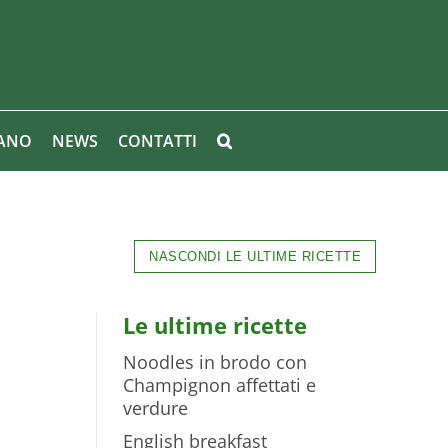
IANO
NEWS
CONTATTI
NASCONDI LE ULTIME RICETTE
Le ultime ricette
Noodles in brodo con
Champignon affettati e
verdure
English breakfast