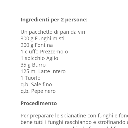
Ingredienti per 2 persone:
Un pacchetto di pan da vin
300 g Funghi misti
200 g Fontina
1 ciuffo Prezzemolo
1 spicchio Aglio
35 g Burro
125 ml Latte intero
1 Tuorlo
q.b. Sale fino
q.b. Pepe nero
Procedimento
Per preparare le spianatine con funghi e fondu
bene tutti i funghi raschiando e strofinando 