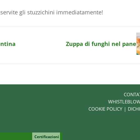
servite gli stuzzichini immediatamente!
ontina
Zuppa di funghi nel pane
CONTA
WHISTLEBLO
COOKIE POLICY
DICHI
Certificazioni