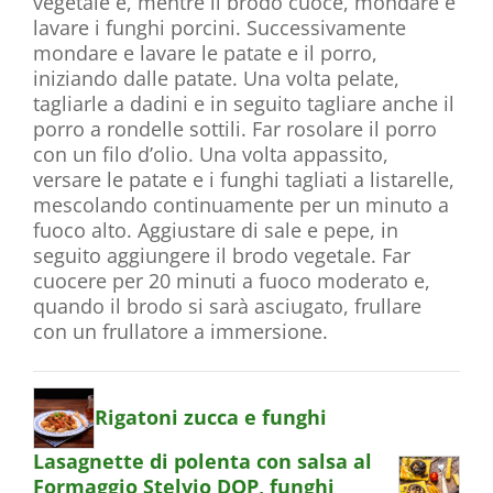
vegetale e, mentre il brodo cuoce, mondare e
lavare i funghi porcini. Successivamente
mondare e lavare le patate e il porro,
iniziando dalle patate. Una volta pelate,
tagliarle a dadini e in seguito tagliare anche il
porro a rondelle sottili. Far rosolare il porro
con un filo d’olio. Una volta appassito,
versare le patate e i funghi tagliati a listarelle,
mescolando continuamente per un minuto a
fuoco alto. Aggiustare di sale e pepe, in
seguito aggiungere il brodo vegetale. Far
cuocere per 20 minuti a fuoco moderato e,
quando il brodo si sarà asciugato, frullare
con un frullatore a immersione.
Rigatoni zucca e funghi
Lasagnette di polenta con salsa al
Formaggio Stelvio DOP, funghi