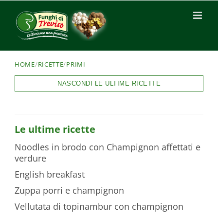
HOME
/
RICETTE
/
PRIMI
NASCONDI LE ULTIME RICETTE
Le ultime ricette
Noodles in brodo con Champignon affettati e
verdure
English breakfast
Zuppa porri e champignon
Vellutata di topinambur con champignon