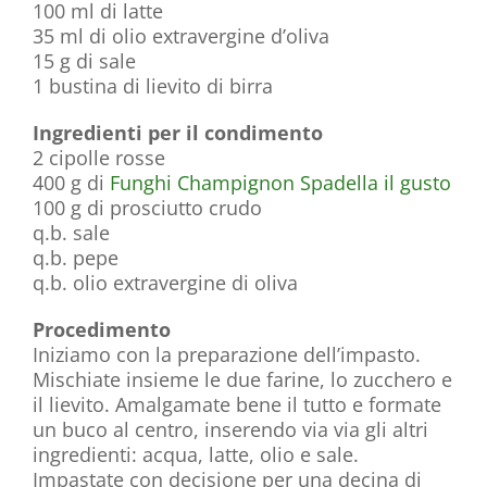
100 ml di latte
35 ml di olio extravergine d’oliva
15 g di sale
1 bustina di lievito di birra
Ingredienti per il condimento
2 cipolle rosse
400 g di
Funghi Champignon Spadella il gusto
100 g di prosciutto crudo
q.b. sale
q.b. pepe
q.b. olio extravergine di oliva
Procedimento
Iniziamo con la preparazione dell’impasto.
Mischiate insieme le due farine, lo zucchero e
il lievito. Amalgamate bene il tutto e formate
un buco al centro, inserendo via via gli altri
ingredienti: acqua, latte, olio e sale.
Impastate con decisione per una decina di