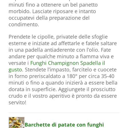
minuti fino a ottenere un bel panetto
morbido. Lasciate riposare e intanto
occupatevi della preparazione del
condimento.
Prendete le cipolle, privatele delle sfoglie
esterne e iniziate ad affettarle e fatele saltare
in una padella antiaderente con l’olio. Fate
andare per qualche minuto a fiamma viva e
versate i
Funghi Champignon Spadella il
gusto
. Stendete l’impasto, farcitelo e cuocete
in forno preriscaldato a 180° per circa 35-40
minuti o fino a quando inizierà a essere bella
dorata in superficie. Aggiungete il prosciutto
crudo e il vostro aperitivo è pronto da essere
servito!
Barchette di patate con funghi