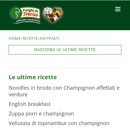
HOME
/
RICETTE
/
ANTIPASTI
NASCONDI LE ULTIME RICETTE
Le ultime ricette
Noodles in brodo con Champignon affettati e
verdure
English breakfast
Zuppa porri e champignon
Vellutata di topinambur con champignon