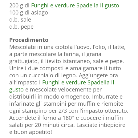
200 g di
Funghi e verdure Spadella il gusto
100 g di asiago
q.b. sale
q.b. pepe
Procedimento
Mescolate in una ciotola l’uovo, l’olio, il latte,
a parte mescolare la farina, il grana
grattugiato, il lievito istantaneo, sale e pepe.
Unire i due composti e amalgamare il tutto
con un cucchiaio di legno. Aggiungete ora
all’impasto i
Funghi e verdure Spadella il
gusto
e mescolate velocemente per
distribuirli in modo omogeneo. Imburrate e
infarinate gli stampini per muffin e riempite
ogni stampino per 2/3 con l’impasto ottenuto.
Accendete il forno a 180° e cuocere i muffin
salati per 20 minuti circa. Lasciate intiepidire
e buon appetito!