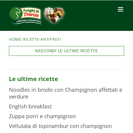
HOME
/
RICETTE
/
ANTIPASTI
NASCONDI LE ULTIME RICETTE
Le ultime ricette
Noodles in brodo con Champignon affettati e
verdure
English breakfast
Zuppa porri e champignon
Vellutata di topinambur con champignon