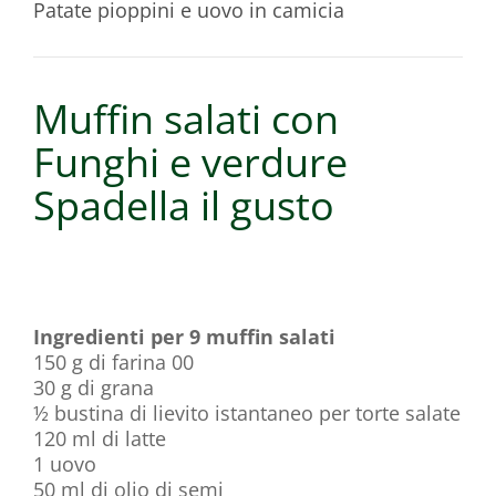
Patate pioppini e uovo in camicia
Muffin salati con
Funghi e verdure
Spadella il gusto
Ingredienti per 9 muffin salati
150 g di farina 00
30 g di grana
½ bustina di lievito istantaneo per torte salate
120 ml di latte
1 uovo
50 ml di olio di semi