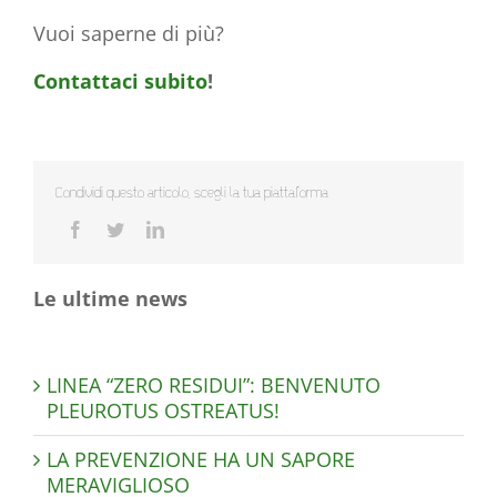
Vuoi saperne di più?
Contattaci subito
!
Condividi questo articolo, scegli la tua piattaforma
Le ultime news
LINEA “ZERO RESIDUI”: BENVENUTO
PLEUROTUS OSTREATUS!
LA PREVENZIONE HA UN SAPORE
MERAVIGLIOSO