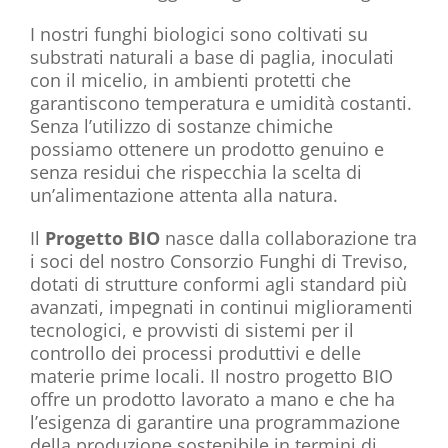
I nostri funghi biologici sono coltivati su
substrati naturali a base di paglia, inoculati
con il micelio, in ambienti protetti che
garantiscono temperatura e umidità costanti.
Senza l’utilizzo di sostanze chimiche
possiamo ottenere un prodotto genuino e
senza residui che rispecchia la scelta di
un’alimentazione attenta alla natura.
Il
Progetto BIO
nasce dalla collaborazione tra
i soci del nostro Consorzio Funghi di Treviso,
dotati di strutture conformi agli standard più
avanzati, impegnati in continui miglioramenti
tecnologici, e provvisti di sistemi per il
controllo dei processi produttivi e delle
materie prime locali. Il nostro progetto BIO
offre un prodotto lavorato a mano e che ha
l’esigenza di garantire una programmazione
della produzione sostenibile in termini di